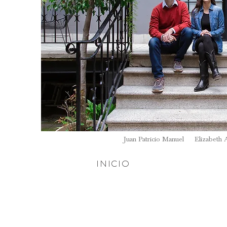
Juan Patricio Manuel
Elizabeth 
INICIO