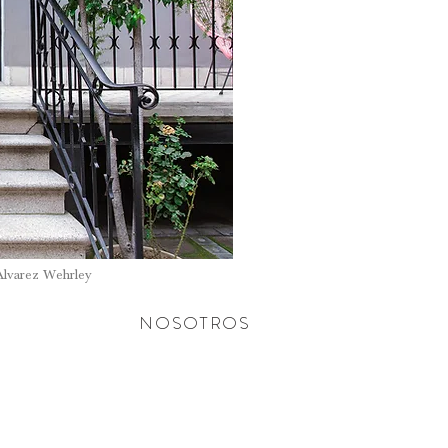
Alvarez Wehrley
NOSOTROS